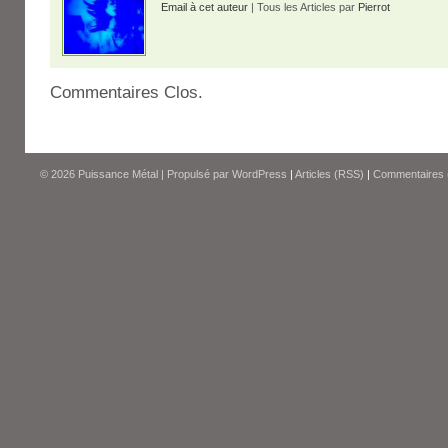
Email à cet auteur
| Tous les Articles par
Pierrot
Commentaires Clos.
© 2026
Puissance Métal
|
Propulsé par
WordPress
|
Articles (RSS)
|
Commentaires