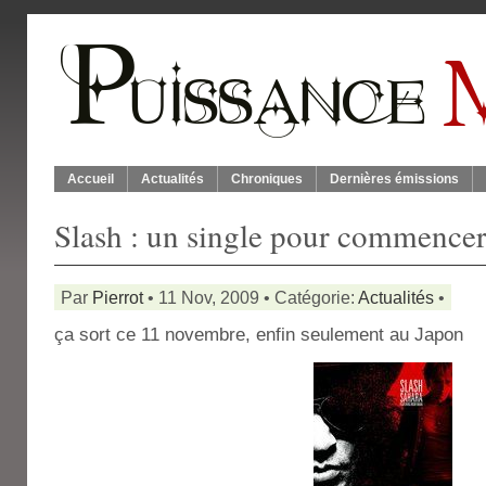
Accueil
Actualités
Chroniques
Dernières émissions
Slash : un single pour commence
Par
Pierrot
• 11 Nov, 2009 • Catégorie:
Actualités
•
ça sort ce 11 novembre, enfin seulement au Japon