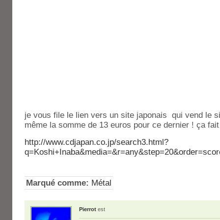
je vous file le lien vers un site japonais qui vend le 
même la somme de 13 euros pour ce dernier ! ça fait 
http://www.cdjapan.co.jp/search3.html?
q=Koshi+Inaba&media=&r=any&step=20&order=scor
Marqué comme:
Métal
Pierrot
est