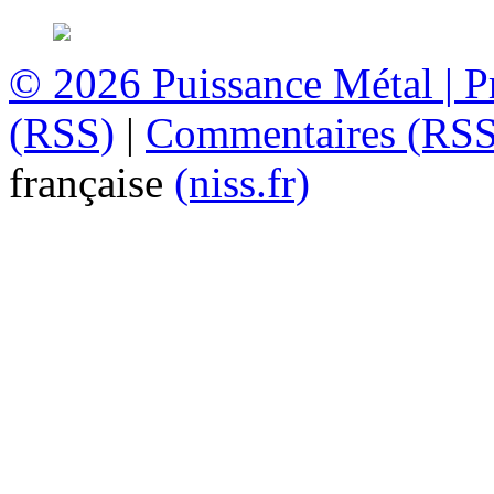
© 2026
Puissance Métal
|
P
(RSS)
|
Commentaires (RSS
française
(niss.fr)