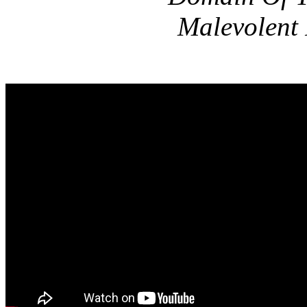
Malevolent 