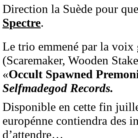
Direction la Suède pour qu
Spectre
.
Le trio emmené par la voix 
(Scaremaker, Wooden Stake)
«
Occult Spawned Premoni
Selfmadegod Records.
Disponible en cette fin juil
europénne contiendra des in
d’attendre…