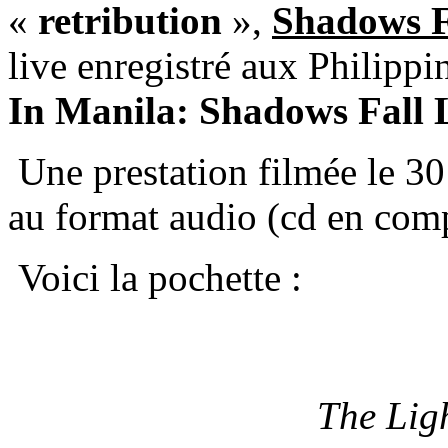
«
retribution
»,
Shadows F
live enregistré aux Philippi
In Manila: Shadows Fall L
Une prestation filmée le 30
au format audio (cd en com
Voici la pochette :
The Lig