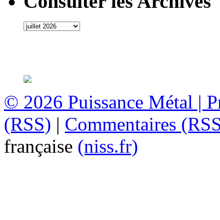
Consulter les Archives
© 2026
Puissance Métal
|
P
(RSS)
|
Commentaires (RSS
française
(niss.fr)