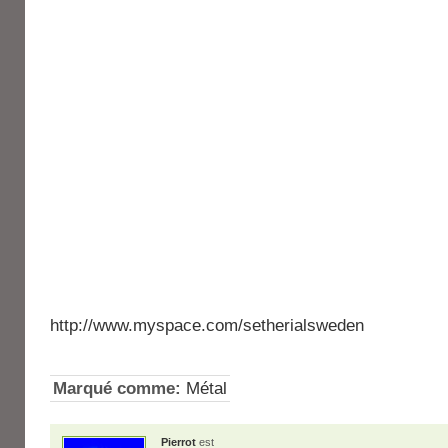
http://www.myspace.com/setherialsweden
Marqué comme:
Métal
Pierrot
est