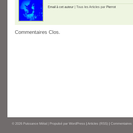
Email à cet auteur
| Tous les Articles par
Pierrot
Commentaires Clos.
© 2026
Puissance Métal
|
Propulsé par
WordPress
|
Articles (RSS)
|
Commentaires