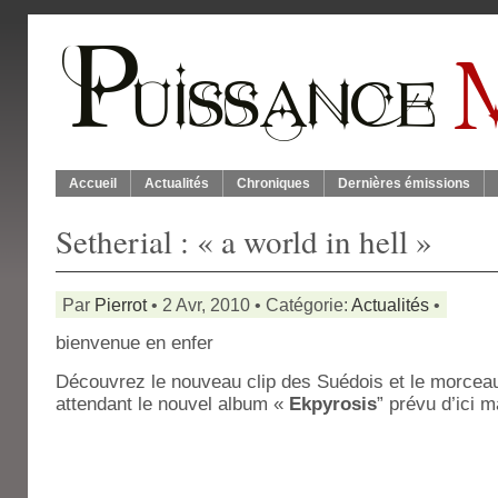
Accueil
Actualités
Chroniques
Dernières émissions
Setherial : « a world in hell »
Par
Pierrot
• 2 Avr, 2010 • Catégorie:
Actualités
•
bienvenue en enfer
Découvrez le nouveau clip des Suédois et le morcea
attendant le nouvel album «
Ekpyrosis
” prévu d’ici 