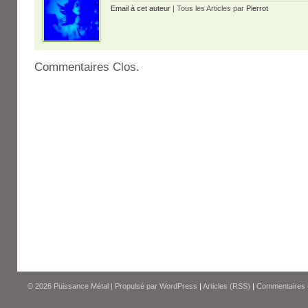
Email à cet auteur
| Tous les Articles par
Pierrot
Commentaires Clos.
© 2026
Puissance Métal
|
Propulsé par
WordPress
|
Articles (RSS)
|
Commentaires