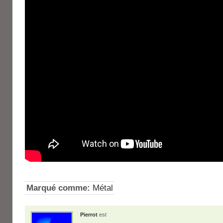
Marqué comme:
Métal
Pierrot
est