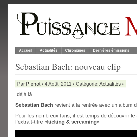
Accueil
Actualités
Chroniques
Dernières émissions
Sebastian Bach: nouveau clip
Par
Pierrot
• 4 Août, 2011 • Catégorie:
Actualités
•
déjà là
Sebastian Bach
revient à la rentrée avec un album 
Pour les nombreux fans, il est temps de découvrir le 
l’extrait-titre «
kicking & screaming
»