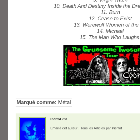
10. Death And Destiny Inside the Dr
11. Burn
12. Cease to Exist
13. Werewolf Women of the
14. Michael
15. The Man Who Laughs
Marqué comme:
Métal
Pierrot
est
Email à cet auteur
| Tous les Articles par
Pierrot