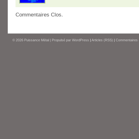
Commentaires Clos.
© 2026
Puissance Métal
|
Propulsé par
WordPress
|
Articles (RSS)
|
Commentaires