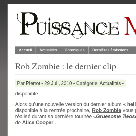
Accueil
Actualités
Chroniques
Dernières émissions
Rob Zombie : le dernier clip
Par
Pierrot
• 29 Juil, 2010 • Catégorie:
Actualités
•
disponible
Alors qu’une nouvelle version du dernier album «
hel
disponible à la rentrée prochaine,
Rob Zombie
vous p
réalisé durant sa dernière tournée «
Gruesome Twos
de
Alice Cooper
.