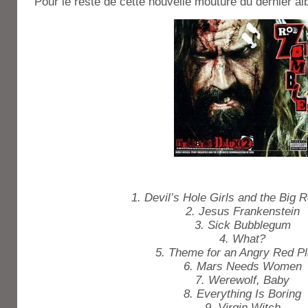
Pour le reste de cette nouvelle mouture du dernier al
1. Devil’s Hole Girls and the Big R
2. Jesus Frankenstein
3. Sick Bubblegum
4. What?
5. Theme for an Angry Red Pl
6. Mars Needs Women
7. Werewolf, Baby
8. Everything Is Boring
9. Virgin Witch