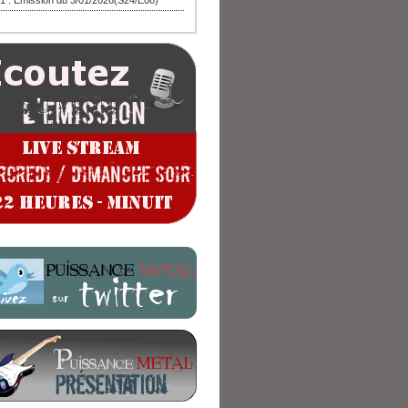
1 : Emission du 3/01/2026(S24/E08)