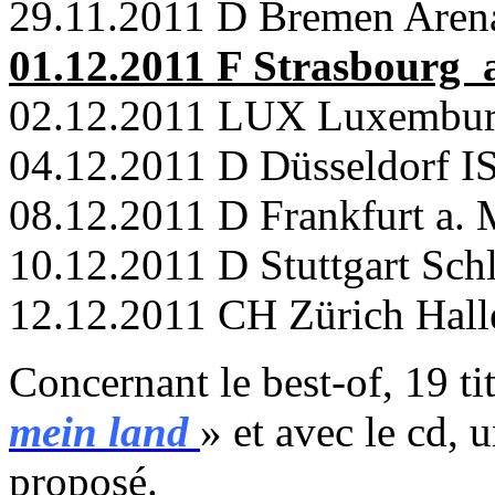
29.11.2011 D Bremen Aren
01.12.2011 F Strasbourg 
02.12.2011 LUX Luxembur
04.12.2011 D Düsseldorf 
08.12.2011 D Frankfurt a. M
10.12.2011 D Stuttgart Sch
12.12.2011 CH Zürich Hall
Concernant le best-of, 19 ti
mein land
» et avec le cd, 
proposé.