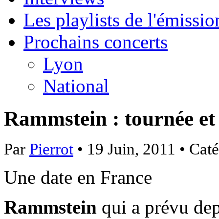
Les playlists de l'émissio
Prochains concerts
Lyon
National
Rammstein : tournée et 
Par
Pierrot
• 19 Juin, 2011 • Cat
Une date en France
Rammstein
qui a prévu dep