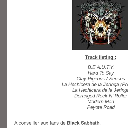
Track listing :
B.E.A.U.T.Y.
Hard To Say
Clay Pigeons / Senses
La Hechicera de la Jeringa (Pr
La Hechicera de la Jering
Deranged Rock N’ Roller
Modern Man
Peyote Road
A conseiller aux fans de
Black Sabbath
.