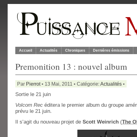
Accueil
Actualités
Chroniques
Dernières émissions
Premonition 13 : nouvel album
Par
Pierrot
• 13 Mai, 2011 • Catégorie:
Actualités
•
Sortie le 21 juin
Volcom Rec
éditera le premier album du groupe amé
prévu le 21 juin.
Il s’agit du nouveau projet de
Scott Weinrich
(
The O