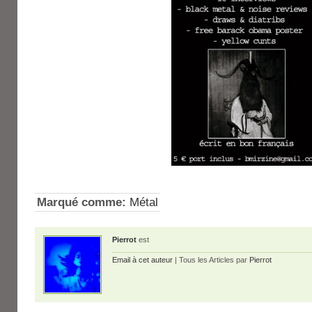
Marqué comme:
Métal
Pierrot
est
Email à cet auteur
| Tous les Articles par
Pierrot