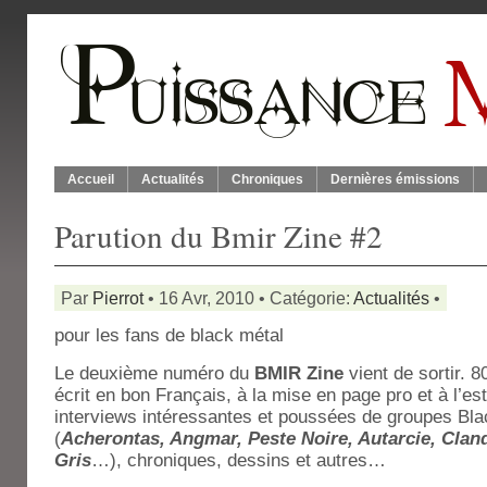
Accueil
Actualités
Chroniques
Dernières émissions
Parution du Bmir Zine #2
Par
Pierrot
• 16 Avr, 2010 • Catégorie:
Actualités
•
pour les fans de black métal
Le deuxième numéro du
BMIR Zine
vient de sortir. 
écrit en bon Français, à la mise en page pro et à l’est
interviews intéressantes et poussées de groupes Bl
(
Acherontas, Angmar, Peste Noire, Autarcie, Clan
Gris
…), chroniques, dessins et autres…