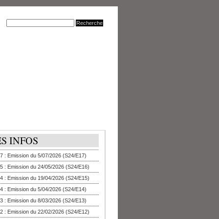
ES INFOS
7 : Emission du 5/07/2026 (S24/E17)
5 : Emission du 24/05/2026 (S24/E16)
4 : Emission du 19/04/2026 (S24/E15)
4 : Emission du 5/04/2026 (S24/E14)
3 : Emission du 8/03/2026 (S24/E13)
2 : Emission du 22/02/2026 (S24/E12)