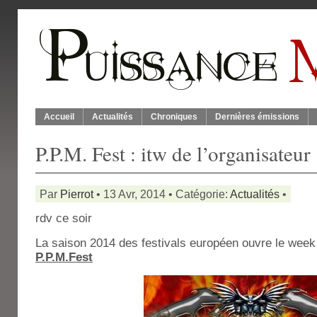
Accueil
Actualités
Chroniques
Dernières émissions
P.P.M. Fest : itw de l’organisateur
Par
Pierrot
• 13 Avr, 2014 • Catégorie:
Actualités
•
rdv ce soir
La saison 2014 des festivals européen ouvre le week
P.P.M.Fest