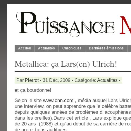
Accueil
Actualités
Chroniques
Dernières émissions
Metallica: ça Lars(en) Ulrich!
Par
Pierrot
• 31 Déc, 2009 • Catégorie:
Actualités
•
et ça bourdonne!
Selon le site
www.cnn.com
, média auquel Lars Ulri
une interview, on peut apprendre que le célèbre batte
depuis quelques années de problèmes d’ acouphène
dans les oreilles).Dans cet article , Lars explique qu
de 20 ans (1988) et qu’au début de sa carrière de rock
de protections auditives.