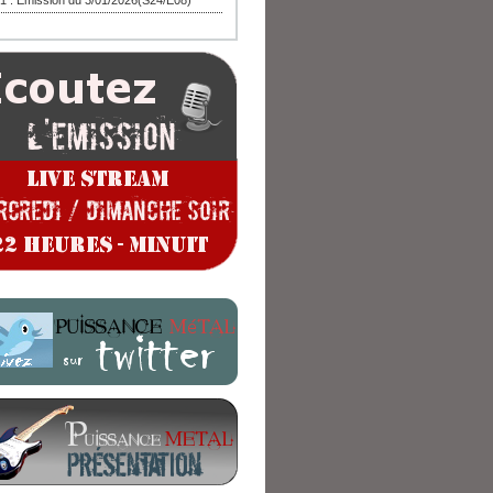
1 : Emission du 3/01/2026(S24/E08)