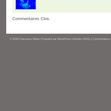
Commentaires Clos.
© 2026
Puissance Métal
|
Propulsé par
WordPress
|
Articles (RSS)
|
Commentaires