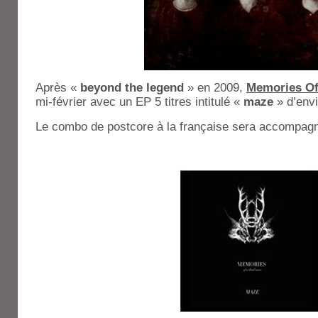
Après «
beyond the legend
» en 2009,
Memories O
mi-février avec un EP 5 titres intitulé «
maze
» d’env
Le combo de postcore à la française sera accompagn