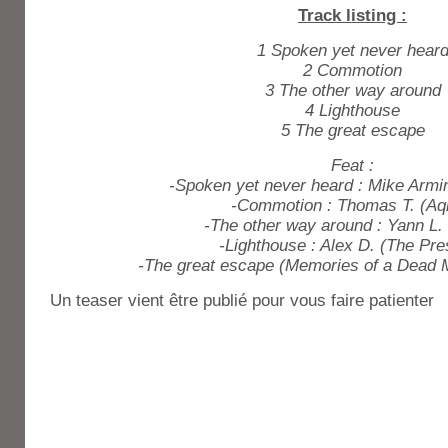
Track listing :
1 Spoken yet never hear
2 Commotion
3 The other way around
4 Lighthouse
5 The great escape
Feat :
-Spoken yet never heard : Mike Armi
-Commotion : Thomas T. (A
-The other way around : Yann L.
-Lighthouse : Alex D. (The Pre
-The great escape (Memories of a Dead M
Un teaser vient être publié pour vous faire patienter