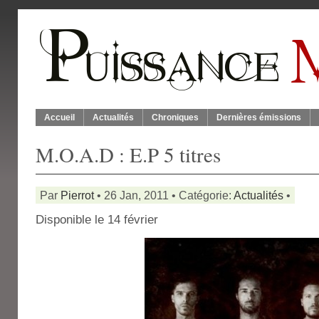
Accueil
Actualités
Chroniques
Dernières émissions
M.O.A.D : E.P 5 titres
Par
Pierrot
• 26 Jan, 2011 • Catégorie:
Actualités
•
Disponible le 14 février