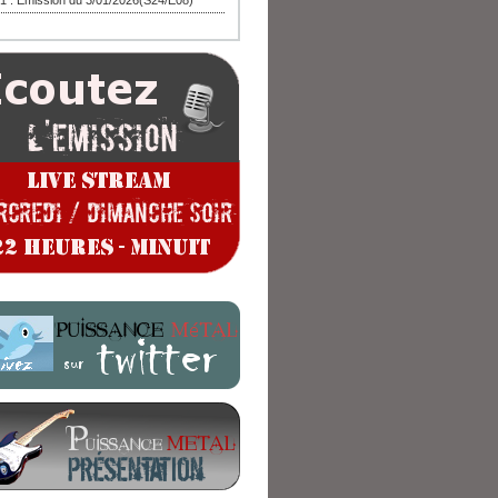
1 : Emission du 3/01/2026(S24/E08)