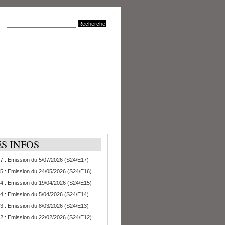
ES INFOS
7 : Emission du 5/07/2026 (S24/E17)
5 : Emission du 24/05/2026 (S24/E16)
4 : Emission du 19/04/2026 (S24/E15)
4 : Emission du 5/04/2026 (S24/E14)
3 : Emission du 8/03/2026 (S24/E13)
2 : Emission du 22/02/2026 (S24/E12)