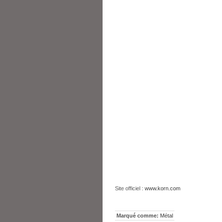
Site officiel :
www.korn.com
Marqué comme:
Métal