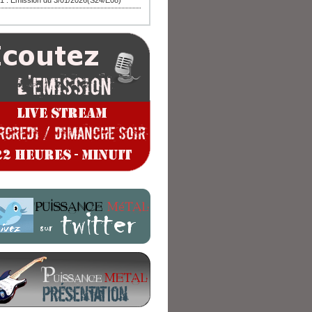
1 : Emission du 3/01/2026(S24/E08)