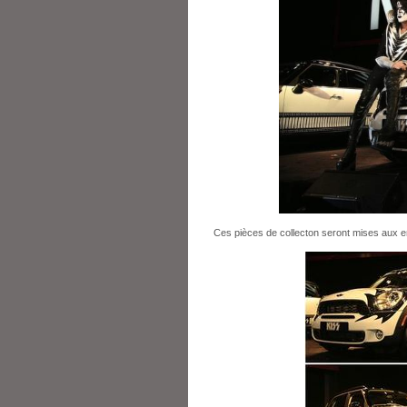
Ces pièces de collecton seront mises aux enc