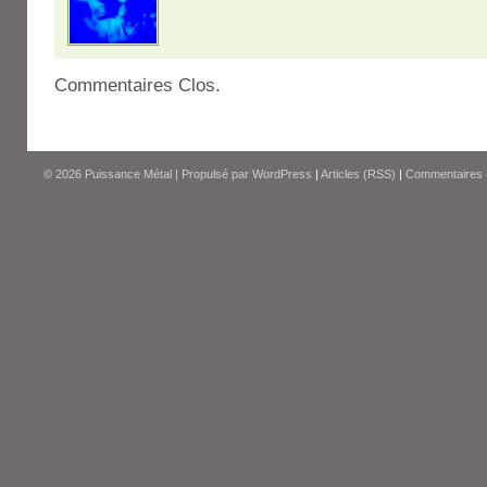
Commentaires Clos.
© 2026
Puissance Métal
|
Propulsé par
WordPress
|
Articles (RSS)
|
Commentaires