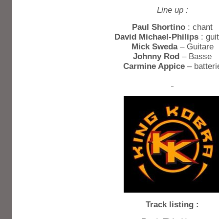
Line up :
Paul Shortino
: chant
David Michael-Philips
: gui
Mick Sweda
– Guitare
Johnny Rod
– Basse
Carmine Appice
– batteri
Track listing :