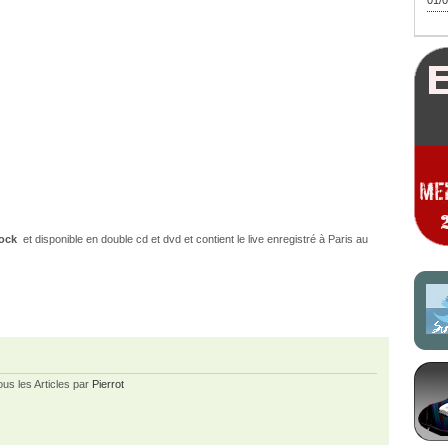
01/0
rock
et disponible en double cd et dvd et contient le live enregistré à Paris au
ous les Articles par
Pierrot