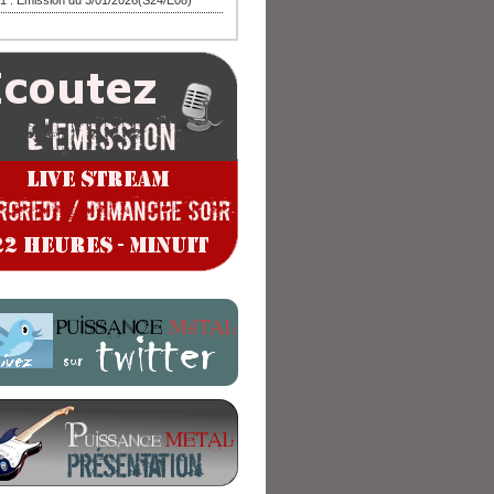
1 : Emission du 3/01/2026(S24/E08)