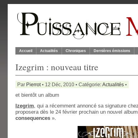
Accueil
Actualités
Chroniques
Dernières émissions
Izegrim : nouveau titre
Par
Pierrot
• 12 Déc, 2010 • Catégorie:
Actualités
•
et bientôt un album
Izegrim
, qui a récemment annoncé sa signature che
proposera dès le 24 février prochain un nouvel album 
consequences
».