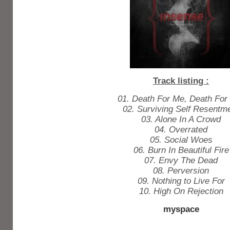
Track listing :
01. Death For Me, Death For
02. Surviving Self Resentm
03. Alone In A Crowd
04. Overrated
05. Social Woes
06. Burn In Beautiful Fire
07. Envy The Dead
08. Perversion
09. Nothing to Live For
10. High On Rejection
myspace