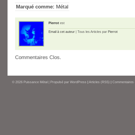
Marqué comme:
Métal
Pierrot
est
Email à cet auteur
| Tous les Articles par
Pierrot
Commentaires Clos.
© 2026
Puissance Métal
|
Propulsé par
WordPress
|
Articles (RSS)
|
Commentaires