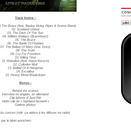
CONS
Track listing :
nd The Brave (feat. Bauluy Muluy Pipes & Drums Band)
02. Scotland United
03. The Dark Of The Sun
04. William Wallace (Braveheart)
05. The Bruce
06. The Battle Of Flodden
07. The Ballad Of Mary (feat. Doro)
08. The Truth
09. Cry For Freedom
10. Killing Time
11. Rebellion (feat. Hansi Kürsch)
12. Culloden Muir
13. Ballad Of A Hangman
14. Excalibur
15. Heavy Metal Breakdown
Bonus :
Behind the scenes
interview en anglais, en allemand
Clip Iphone d’ Axel Ritt
Vidéo clip de « highland farewell »
Galerie photos
 du concert
(ndlr :ça aidera à les diffuser en radio)
par le label autrichien.