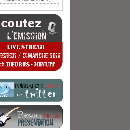
1 : Emission du 3/01/2026(S24/E08)