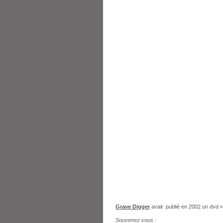
Grave Digger
avait publié en 2002 un dvd 
Souvenez vous :