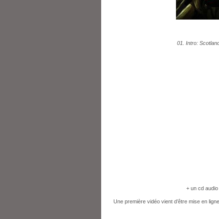
01. Intro: Scotla
+ un cd audio
Une première vidéo vient d’être mise en ligne 