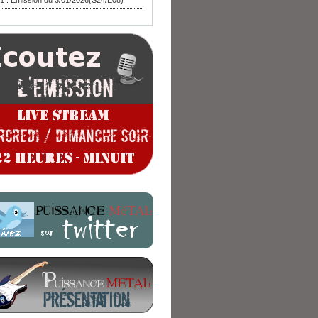
1 : Emission du 3/01/2026(S24/E08)