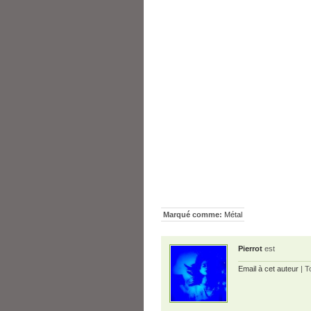
Marqué comme:
Métal
Pierrot
est
Email à cet auteur
| T