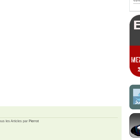
01/0
ous les Articles par
Pierrot