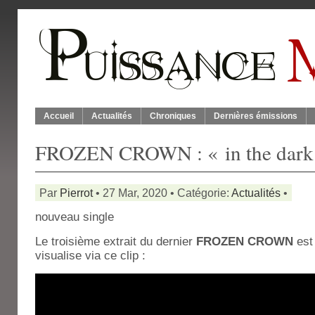
Accueil
Actualités
Chroniques
Dernières émissions
FROZEN CROWN : « in the dark
Par
Pierrot
• 27 Mar, 2020 • Catégorie:
Actualités
•
nouveau single
Le troisième extrait du dernier
FROZEN CROWN
est 
visualise via ce clip :