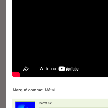
Marqué comme:
Métal
Pierrot
est