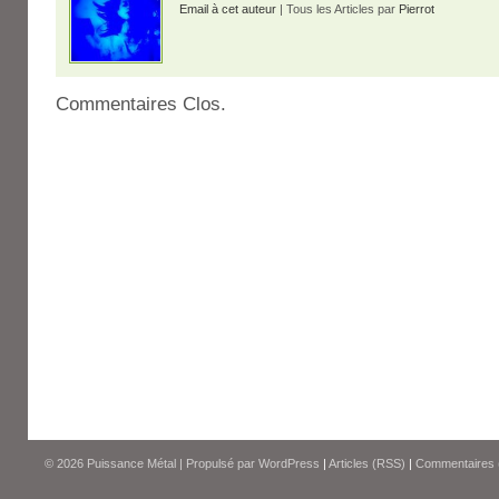
Email à cet auteur
| Tous les Articles par
Pierrot
Commentaires Clos.
© 2026
Puissance Métal
|
Propulsé par
WordPress
|
Articles (RSS)
|
Commentaires