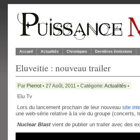
Accueil
Actualités
Chroniques
Dernières émissions
Eluveitie : nouveau trailer
Par
Pierrot
• 27 Août, 2011 • Catégorie:
Actualités
•
Elu Tv
Lors du lancement prochain de leur nouveau
site int
une web-série relative à la vie du groupe (concerts, 
Nuclear Blast
vient de publier un trailer avec des ext