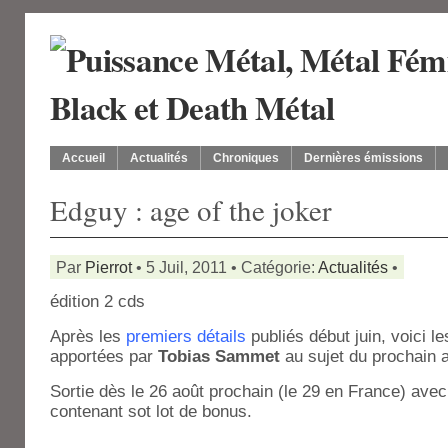
Accueil
Actualités
Chroniques
Dernières émissions
Edguy : age of the joker
Par
Pierrot
• 5 Juil, 2011 • Catégorie:
Actualités
•
édition 2 cds
Après les
premiers détails
publiés début juin, voici l
apportées par
Tobias Sammet
au sujet du prochain 
Sortie dès le 26 août prochain (le 29 en France) avec
contenant sot lot de bonus.