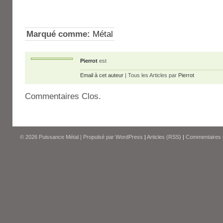
Marqué comme:
Métal
Pierrot
est
Email à cet auteur
| Tous les Articles par
Pierrot
Commentaires Clos.
© 2026
Puissance Métal
|
Propulsé par
WordPress
|
Articles (RSS)
|
Commentaires