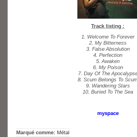
Track listing :
1. Welcome To Forever
2. My Bitterness
3. False Absolution
4. Perfection
5. Awaken
6. My Poison
7. Day Of The Apocalyps
8. Scum Belongs To Scu
9. Wandering Stars
10. Buried To The Sea
myspace
Marqué comme:
Métal