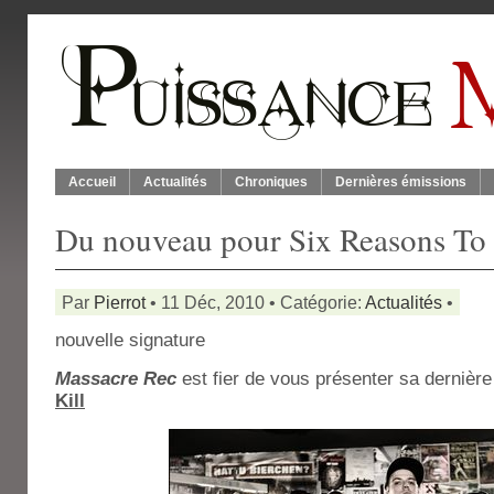
Accueil
Actualités
Chroniques
Dernières émissions
Du nouveau pour Six Reasons To 
Par
Pierrot
• 11 Déc, 2010 • Catégorie:
Actualités
•
nouvelle signature
Massacre Rec
est fier de vous présenter sa dernière
Kill