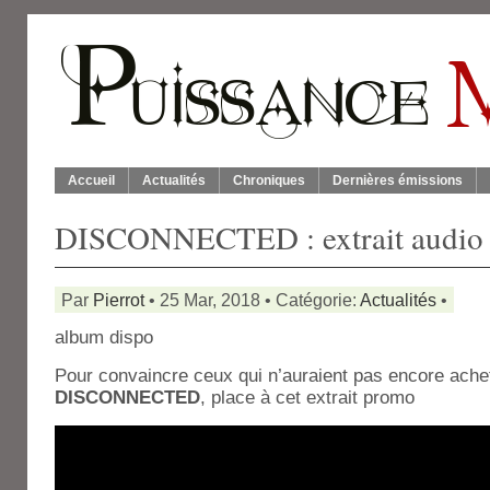
Accueil
Actualités
Chroniques
Dernières émissions
DISCONNECTED : extrait audio
Par
Pierrot
• 25 Mar, 2018 • Catégorie:
Actualités
•
album dispo
Pour convaincre ceux qui n’auraient pas encore ache
DISCONNECTED
, place à cet extrait promo