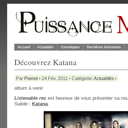
Accueil
Actualités
Chroniques
Dernières émissions
Découvrez Katana
Par
Pierrot
• 24 Fév, 2011 • Catégorie:
Actualités
•
album à venir
Listenable rec
est heureux de vous présenter sa nou
Suède :
Katana
.