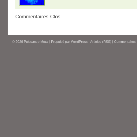
Commentaires Clos.
© 2026
Puissance Métal
|
Propulsé par
WordPress
|
Articles (RSS)
|
Commentaires