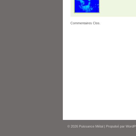
Commentaires Clos.
© 2026
Puissance Métal
|
Propulsé par
WordP