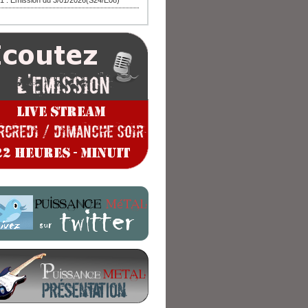
1 : Emission du 3/01/2026(S24/E08)