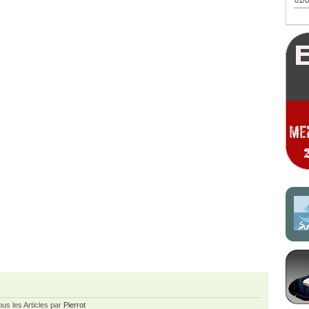
01/0
ous les Articles par
Pierrot