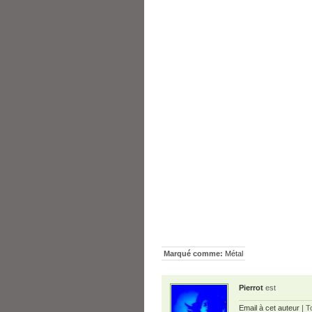
Marqué comme:
Métal
Pierrot
est
Email à cet auteur
| T