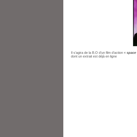
Il s’agira de la B.O d’un film d’action «
space 
dont un extrait est déjà en ligne