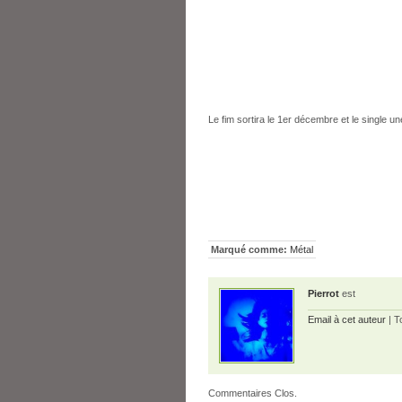
Le fim sortira le 1er décembre et le single u
Marqué comme:
Métal
Pierrot
est
Email à cet auteur
| T
Commentaires Clos.