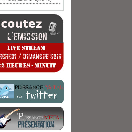
1 : Emission du 3/01/2026(S24/E08)