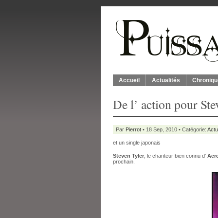
Accueil
Actualités
Chroniqu
De l’ action pour Ste
Par
Pierrot
• 18 Sep, 2010 • Catégorie:
Actu
et un single japonais
Steven Tyler
, le chanteur bien connu d’
Aer
prochain.