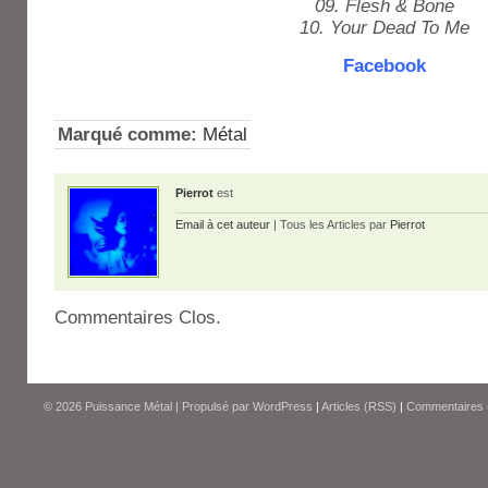
09. Flesh & Bone
10. Your Dead To Me
Facebook
Marqué comme:
Métal
Pierrot
est
Email à cet auteur
| Tous les Articles par
Pierrot
Commentaires Clos.
© 2026
Puissance Métal
|
Propulsé par
WordPress
|
Articles (RSS)
|
Commentaires