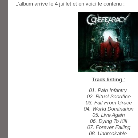
L’album arrive le 4 juillet et en voici le contenu :
Track listing :
01. Pain Infantry
02. Ritual Sacrifice
03. Fall From Grace
04. World Domination
05. Live Again
06. Dying To Kill
07. Forever Falling
08. Unbreakable