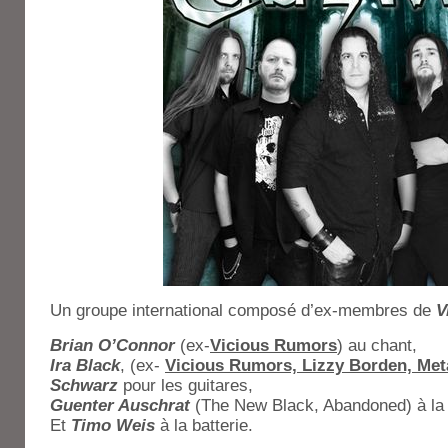
Un groupe international composé d’ex-membres de
V
Brian O’Connor
(ex-
Vicious Rumors
) au chant,
Ira Black
, (ex-
Vicious Rumors, Lizzy Borden, Met
Schwarz
pour les guitares,
Guenter Auschrat
(The New Black, Abandoned) à la
Et
Timo Weis
à la batterie.