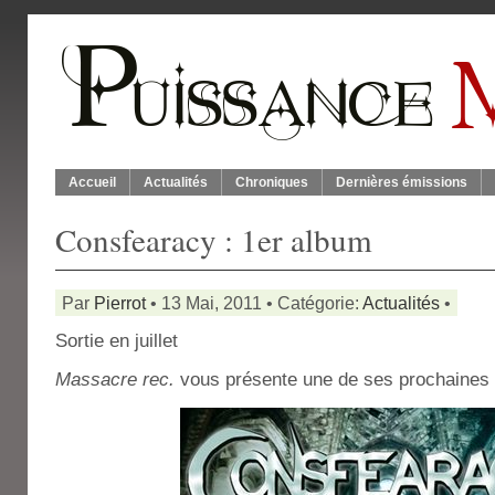
Accueil
Actualités
Chroniques
Dernières émissions
Consfearacy : 1er album
Par
Pierrot
• 13 Mai, 2011 • Catégorie:
Actualités
•
Sortie en juillet
Massacre rec.
vous présente une de ses prochaines 