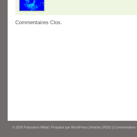
Commentaires Clos.
© 2026
Puissance Métal
|
Propulsé par
WordPress
|
Articles (RSS)
|
Commentaires