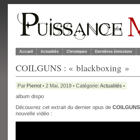
Accueil
Actualités
Chroniques
Dernières émissions
COILGUNS : « blackboxing »
Par
Pierrot
• 2 Mai, 2019 • Catégorie:
Actualités
•
album dispo
Découvrez cet extrait du dernier opus de
COILGUNS
nouvelle vidéo :