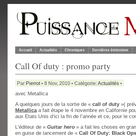
Accueil
Actualités
Chroniques
Dernières émissions
Call Of duty : promo party
Par
Pierrot
• 8 Nov, 2010 • Catégorie:
Actualités
•
avec Metallica
A quelques jours de la sortie de «
call of duty
»( pré
Metallica
a fait étape le 4 novembre en Californie pou
aux Etats Unis d’ici la fin de l’année et ce, pour le c
L’éditeur de «
Guitar hero
» a fait les choses en gra
en guise de lancement de «
Call Of Duty: Black Op