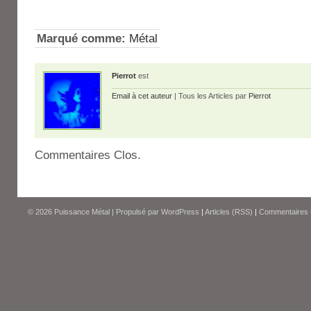
Marqué comme:
Métal
Pierrot
est
Email à cet auteur
| Tous les Articles par
Pierrot
Commentaires Clos.
© 2026
Puissance Métal
|
Propulsé par
WordPress
|
Articles (RSS)
|
Commentaires