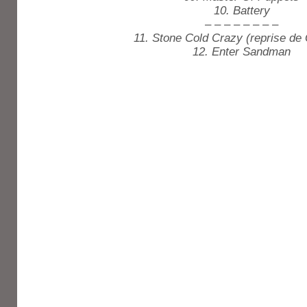
10. Battery
– – – – – – – –
11. Stone Cold Crazy (reprise d
12. Enter Sandman