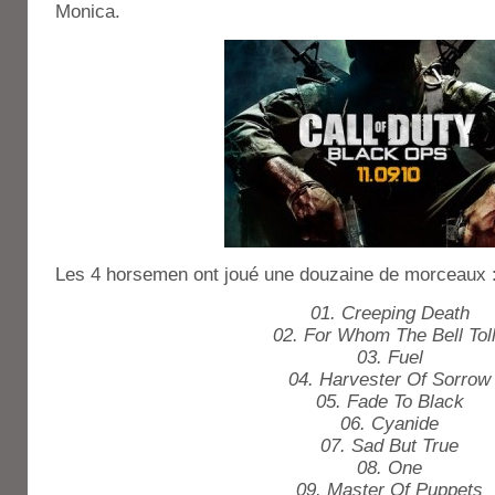
Monica.
Les 4 horsemen ont joué une douzaine de morceaux 
01. Creeping Death
02. For Whom The Bell Tol
03. Fuel
04. Harvester Of Sorrow
05. Fade To Black
06. Cyanide
07. Sad But True
08. One
09. Master Of Puppets