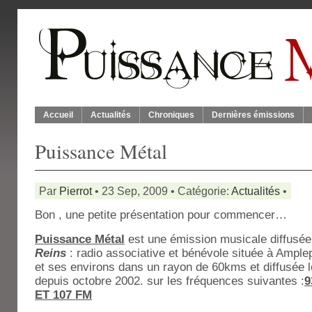
Accueil
Actualités
Chroniques
Dernières émissions
Puissance Métal
Par
Pierrot
• 23 Sep, 2009 • Catégorie:
Actualités
•
Bon , une petite présentation pour commencer…
Puissance Métal
est une émission musicale diffusée
Reins
: radio associative et bénévole située à Ample
et ses environs dans un rayon de 60kms et diffusée 
depuis octobre 2002. sur les fréquences suivantes :
9
ET 107 FM