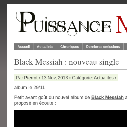
Accueil
Actualités
Chroniques
Dernières émissions
Black Messiah : nouveau single
Par
Pierrot
• 13 Nov, 2013 • Catégorie:
Actualités
•
album le 29/11
Petit avant goût du nouvel album de
Black Messiah
a
proposé en écoute :