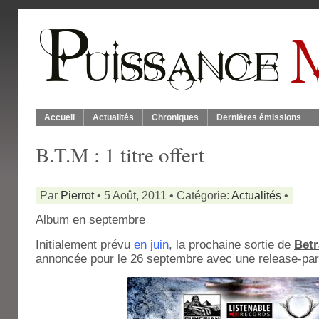
Accueil
Actualités
Chroniques
Dernières émissions
B.T.M : 1 titre offert
Par
Pierrot
• 5 Août, 2011 • Catégorie:
Actualités
•
Album en septembre
Initialement prévu
en juin
, la prochaine sortie de
Betr
annoncée pour le 26 septembre avec une release-part