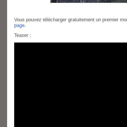
Vous pouvez télécharger gratuitement un premier mo
page
.
Teaser :