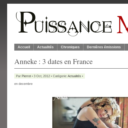
Accueil
Actualités
Chroniques
Dernières émissions
Anneke : 3 dates en France
Par
Pierrot
• 3 Oct, 2012 • Catégorie:
Actualités
•
en decembre