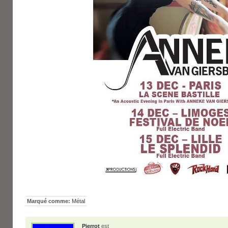
Marqué comme:
Métal
Pierrot
est