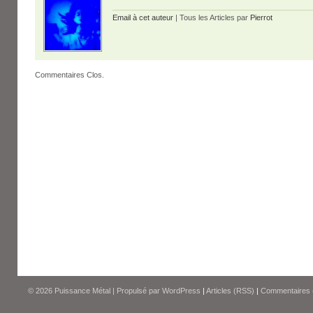
Email à cet auteur
| Tous les Articles par
Pierrot
Commentaires Clos.
© 2026
Puissance Métal
|
Propulsé par
WordPress
|
Articles (RSS)
|
Commentaires