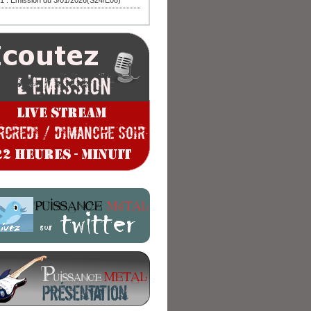
1 : Emission du 3/01/2026(S24/E08)