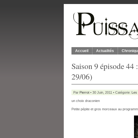
Accueil
Actualités
Chroniqu
Saison 9 épisode 44 :
29/06)
Par
Pierrot
• 30 Juin, 2011 • Catégorie:
Les 
un choix draconien
Petite pépite et gros morceaux au program