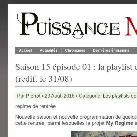
Accueil
Actualités
Chroniques
Dernières émissions
Saison 15 épisode 01 : la playlis
(redif. le 31/08)
Par
Pierrot
• 29 Août, 2016 • Catégorie:
Les playlists de
regime de rentrée
Nouvelle saison et nouvelle programmation de quelq
cette rentrée, parmi lesquelles le projet
My Regime
e