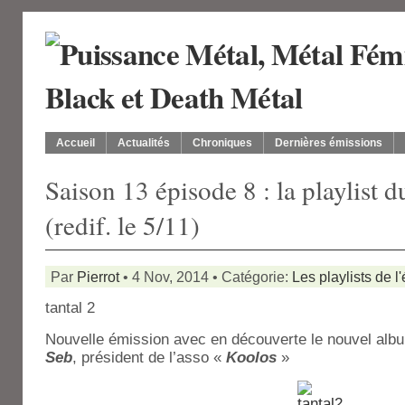
Accueil
Actualités
Chroniques
Dernières émissions
Saison 13 épisode 8 : la playlist 
(redif. le 5/11)
Par
Pierrot
• 4 Nov, 2014 • Catégorie:
Les playlists de l
tantal 2
Nouvelle émission avec en découverte le nouvel al
Seb
, président de l’asso «
Koolos
»