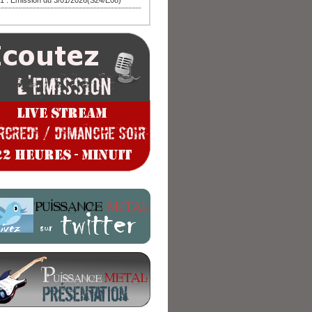
1 : Emission du 3/01/2026(S24/E08)