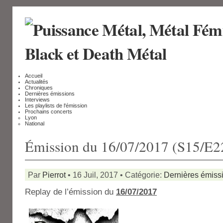
Accueil
Actualités
Chroniques
Dernières émissions
Interviews
Les playlists de l'émission
Prochains concerts
Lyon
National
Émission du 16/07/2017 (S15/E2
Par
Pierrot
• 16 Juil, 2017 • Catégorie:
Dernières émiss
Replay de l’émission du
16
/07/2017