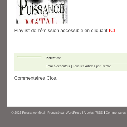
Playlist de l’émission accessible en cliquan
t
ICI
Pierrot
est
Email à cet auteur
| Tous les Articles par
Pierrot
Commentaires Clos.
© 2026
Puissance Métal
|
Propulsé par
WordPress
|
Articles (RSS)
|
Commentaires