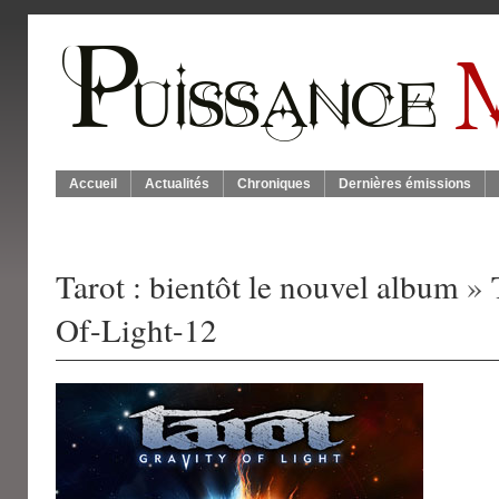
Accueil
Actualités
Chroniques
Dernières émissions
Tarot : bientôt le nouvel album
»
Of-Light-12