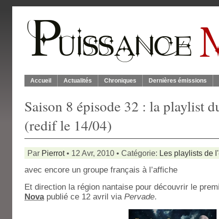
Accueil
Actualités
Chroniques
Dernières émissions
Saison 8 épisode 32 : la playlist 
(redif le 14/04)
Par
Pierrot
• 12 Avr, 2010 • Catégorie:
Les playlists de 
avec encore un groupe français à l’affiche
Et direction la région nantaise pour découvrir le pre
Nova
publié ce 12 avril via
Pervade
.