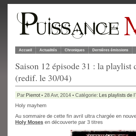
Accueil
Actualités
Chroniques
Dernières émissions
Saison 12 épisode 31 : la playlis
(redif. le 30/04)
Par
Pierrot
• 28 Avr, 2014 • Catégorie:
Les playlists de 
Holy mayhem
Au sommaire de cette fin avril ultra chargée en nouv
Holy
Moses
en découverte par 3 titres