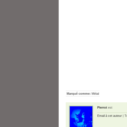
Marqué comme:
Métal
Pierrot
est
Email à cet auteur
| T