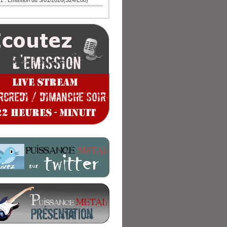
1 : Emission du 3/01/2026(S24/E08)