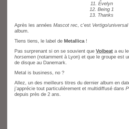
11. Evelyn
12. Being 1
13. Thanks
Après les années
Mascot rec
, c’est
Vertigo/universal
album.
Tiens tiens, le label de
Metallica
!
Pas surprenant si on se souvient que
Volbeat
a eu le
horsemen
(notamment à Lyon) et que le groupe est u
de disque au Danemark.
Metal is business, no ?
Allez, un des meilleurs titres du dernier album en da
j’apprécie tout particulièrement et multidiffusé dans
P
depuis près de 2 ans.