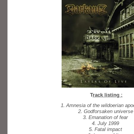
T
rack listing :
1. Amnesia of the wildoerian ap
2. Godforsaken universe
3. Emanation of fear
4. July 1999
5. Fatal impact