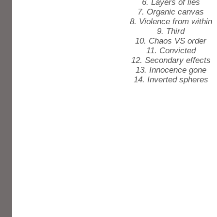
6. Layers of lies
7. Organic canvas
8. Violence from within
9. Third
10. Chaos VS order
11. Convicted
12. Secondary effects
13. Innocence gone
14. Inverted spheres