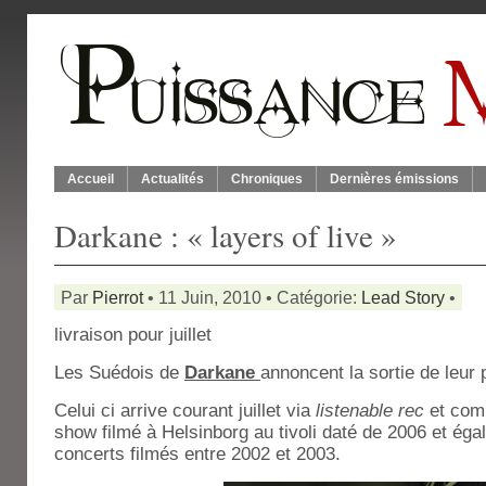
Accueil
Actualités
Chroniques
Dernières émissions
Darkane : « layers of live »
Par
Pierrot
• 11 Juin, 2010 • Catégorie:
Lead Story
•
livraison pour juillet
Les Suédois de
Darkane
annoncent la sortie de leur 
Celui ci arrive courant juillet via
listenable rec
et comp
show filmé à Helsinborg au tivoli daté de 2006 et éga
concerts filmés entre 2002 et 2003.